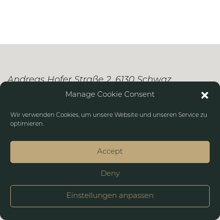
Andreas Hofer Straße 2, 6130 Schwaz
Manage Cookie Consent
+43 664 4380949
Wir verwenden Cookies, um unsere Website und unseren Service zu
optimieren.
Impressum
Datenschutz
Accept
Deny
Einstellungen anpassen