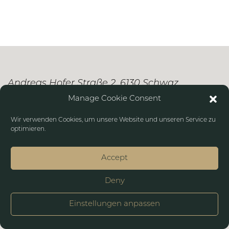
Andreas Hofer Straße 2, 6130 Schwaz
Manage Cookie Consent
+43 664 4380949
Wir verwenden Cookies, um unsere Website und unseren Service zu
optimieren.
Impressum
Datenschutz
Accept
Deny
Einstellungen anpassen