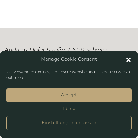
Andreas Hofer Straße 2, 6130 Schwaz
Manage Cookie Consent
+43 664 4380949
Wir verwenden Cookies, um unsere Website und unseren Service zu
optimieren.
Impressum
Datenschutz
Accept
Deny
Einstellungen anpassen